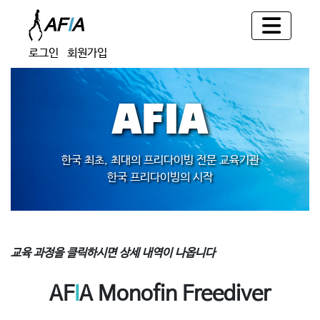
로그인
회원가입
AFIA
한국 최초, 최대의 프리다이빙 전문 교육기관
한국 프리다이빙의 시작
교육 과정을 클릭하시면 상세 내역이 나옵니다
AF
I
A Monofin Freediver