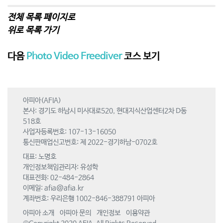
전체 목록 페이지로
위로 목록 가기
다음
Photo Video Freediver
코스 보기
아피아(AFIA)
본사: 경기도 하남시 미사대로520, 현대지식산업센터2차 D동
518호
사업자등록번호: 107-13-16050
통신판매업신고번호: 제 2022-경기하남-0702호
대표: 노명호
개인정보책임관리자: 유성학
대표전화: 02-484-2864
이메일:
afia@afia.kr
계좌번호: 우리은행 1002-846-388791 아피아
아피아 소개
아피아 문의
개인정보
이용약관