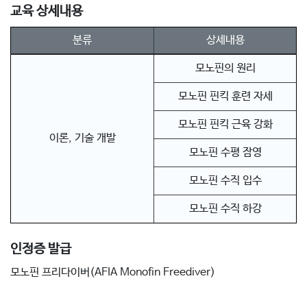
교육 상세내용
분류
상세내용
모노핀의 원리
모노핀 핀킥 훈련 자세
모노핀 핀킥 근육 강화
이론, 기술 개발
모노핀 수평 잠영
모노핀 수직 입수
모노핀 수직 하강
인정증 발급
모노핀 프리다이버(AFIA Monofin Freediver)