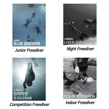
Night Freediver
Junior Freediver
Indoor Freediver
Competition Freediver