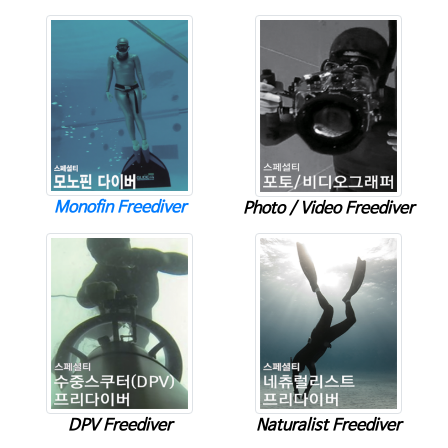
Monofin Freediver
Photo / Video Freediver
Naturalist Freediver
DPV Freediver