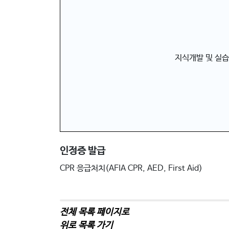
지식개발 및 실습
인정증 발급
CPR 응급처치(AFIA CPR, AED, First Aid)
전체 목록 페이지로
위로 목록 가기