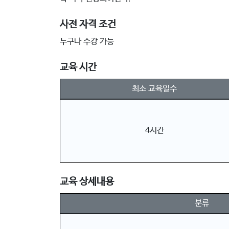
사전 자격 조건
누구나 수강 가능
교육 시간
최소 교육일수
4시간
교육 상세내용
분류