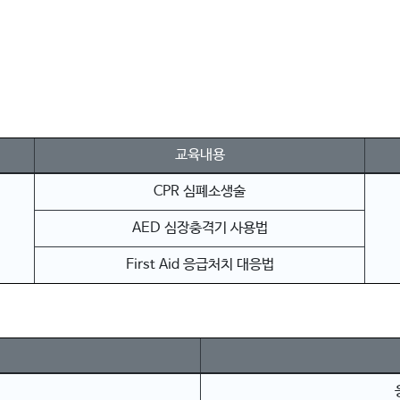
교육내용
CPR 심폐소생술
AED 심장충격기 사용법
First Aid 응급처치 대응법