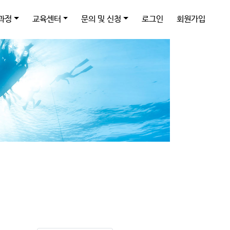
과정
교육센터
문의 및 신청
로그인
회원가입