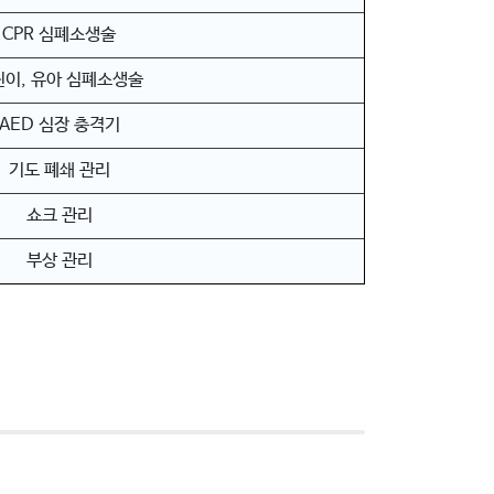
CPR 심폐소생술
린이, 유아 심폐소생술
AED 심장 충격기
기도 폐쇄 관리
쇼크 관리
부상 관리