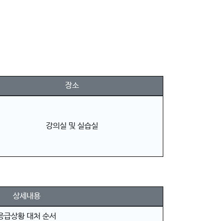
장소
강의실 및 실습실
상세내용
응급상황 대처 순서