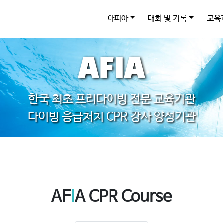
아피아
대회 및 기록
교육
AFIA
한국 최초 프리다이빙 전문 교육기관
다이빙 응급처치 CPR 강사 양성기관
AF
I
A CPR Course