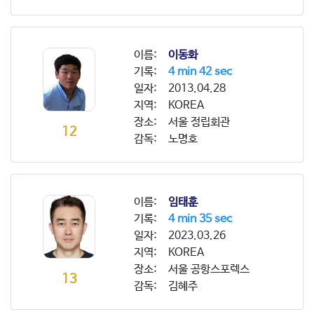
이름:
이동화
기록:
4 min 42 sec
일자:
2013.04.28
지역:
KOREA
장소:
서울 정립회관
12
감독:
노명호
이름:
임태훈
기록:
4 min 35 sec
일자:
2023.03.26
지역:
KOREA
장소:
서울 공항스포렉스
13
감독:
김혜주