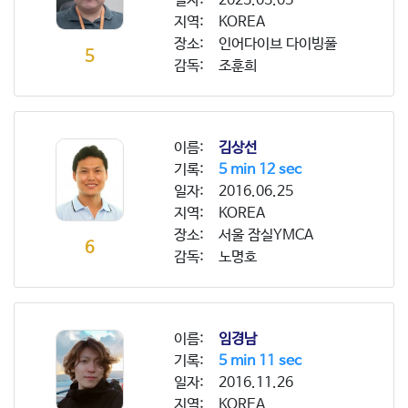
일자:
2023.03.05
지역:
KOREA
장소:
인어다이브 다이빙풀
5
감독:
조훈희
이름:
김상선
기록:
5 min 12 sec
일자:
2016.06.25
지역:
KOREA
장소:
서울 잠실YMCA
6
감독:
노명호
이름:
임경남
기록:
5 min 11 sec
일자:
2016.11.26
지역:
KOREA