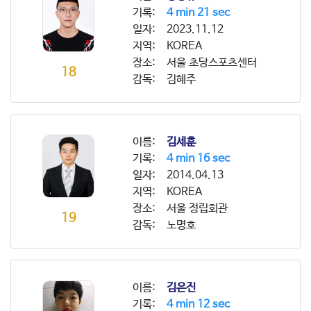
기록:
4 min 21 sec
일자:
2023.11.12
지역:
KOREA
장소:
서울 초당스포츠센터
18
감독:
김혜주
이름:
김세훈
기록:
4 min 16 sec
일자:
2014.04.13
지역:
KOREA
장소:
서울 정립회관
19
감독:
노명호
이름:
김은진
기록:
4 min 12 sec