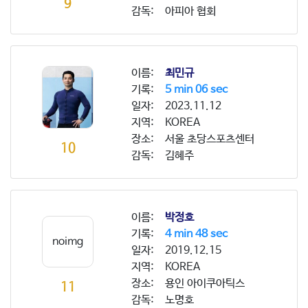
9
감독:
아피아 협회
이름:
최민규
기록:
5 min 06 sec
일자:
2023.11.12
지역:
KOREA
장소:
서울 초당스포츠센터
10
감독:
김혜주
이름:
박정호
기록:
4 min 48 sec
noimg
일자:
2019.12.15
지역:
KOREA
장소:
용인 아이쿠아틱스
11
감독:
노명호