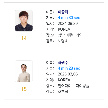
이름:
이종화
기록:
4 min 30 sec
일자:
2024.08.29
지역:
KOREA
장소:
성남 아쿠아라인
14
감독:
노명호
이름:
곽평수
기록:
4 min 28 sec
일자:
2023.03.05
지역:
KOREA
장소:
인어다이브 다이빙풀
15
감독:
조훈희