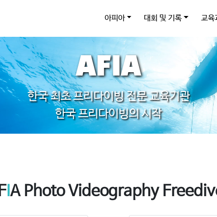
아피아
대회 및 기록
교육
AFIA
한국 최초 프리다이빙 전문 교육기관
한국 프리다이빙의 시작
F
I
A Photo Videography Freediv