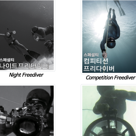
Night Freediver
Competition Freediver