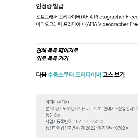
인정증 발급
포토그래퍼 프리다이버(AFIA Photographer Freedi
비디오그래퍼 프리다이버(AFIA Videographer Free
전체 목록 페이지로
위로 목록 가기
다음
수중스쿠터 프리다이버
코스 보기
아피아(AFIA)
본사: 경기도 하남시 미사대로520, 현대지식산업센터2차
동518호
사업자등록번호: 107-13-16050
통신판매업신고번호: 제 2022-경기하남-0702호