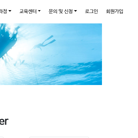
과정
교육센터
문의 및 신청
로그인
회원가입
er