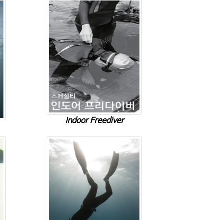
Indoor Freediver