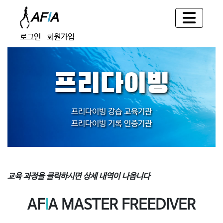
로그인
회원가입
프리다이빙
프리다이빙 강습 교육기관
프리다이빙 기록 인증기관
교육 과정을 클릭하시면 상세 내역이 나옵니다
AF
I
A MASTER FREEDIVER