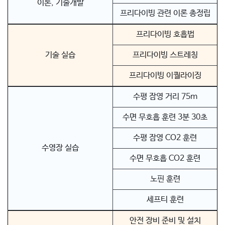
이론, 기술개발
프리다이빙 관련 이론 총정립
프리다이빙 호흡법
기술 실습
프리다이빙 스트레칭
프리다이빙 이퀄라이징
수평 잠영 거리 75m
수면 무호흡 훈련 3분 30초
수평 잠영 CO2 훈련
수영장 실습
수면 무호흡 CO2 훈련
노핀 훈련
세프티 훈련
안전 장비 준비 및 설치