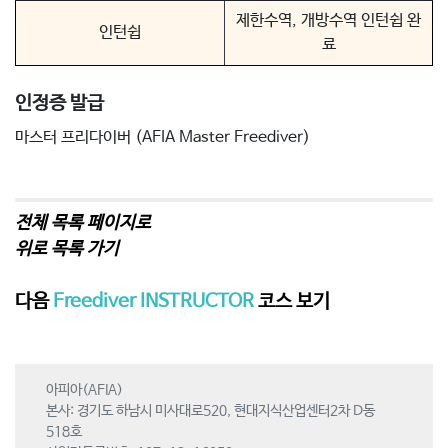
제한수역, 개방수역 인턴쉽 완
인턴쉽
료
인정증 발급
마스터 프리다이버 (AFIA Master Freediver)
전체 목록 페이지로
위로 목록 가기
다음
Freediver INSTRUCTOR
코스 보기
아피아(AFIA)
본사: 경기도 하남시 미사대로520, 현대지식산업센터2차 D동
518호