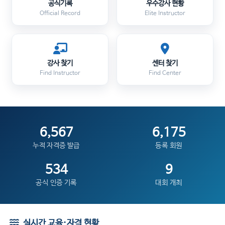
공식기록
우수강사 현황
Official Record
Elite Instructor
강사 찾기
센터 찾기
Find Instructor
Find Center
6,567
6,175
누적 자격증 발급
등록 회원
534
9
공식 인증 기록
대회 개최
실시간 교육·자격 현황